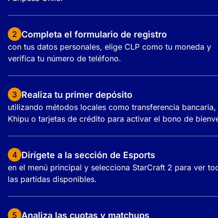
Completa el formulario de registro
2
con tus datos personales, elige CLP como tu moneda y
verifica tu número de teléfono.
Realiza tu primer depósito
3
utilizando métodos locales como transferencia bancaria,
Khipu o tarjetas de crédito para activar el bono de bienv
Dirígete a la sección de Esports
4
en el menú principal y selecciona StarCraft 2 para ver to
las partidas disponibles.
Analiza las cuotas y matchups
5