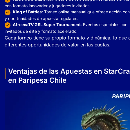
con formato innovador y jugadores invitados.
King of Battles
: Torneo online mensual que ofrece acción con
y oportunidades de apuesta regulares.
AfreecaTV GSL Super Tournament
: Eventos especiales con
invitados de élite y formato acelerado.
Cada torneo tiene su propio formato y dinámica, lo que 
diferentes oportunidades de valor en las cuotas.
Ventajas de las Apuestas en StarCra
en Paripesa Chile