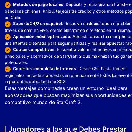
Métodos de pago locales
: Deposita y retira usando transfere
bancarias chilenas, Khipu, tarjetas de crédito y otros métodos po
en Chile.
Soporte 24/7 en español
: Resuelve cualquier duda o proble
través de chat en vivo, correo electrónico o teléfono en tu idioma.
Aplicación móvil optimizada
: Apuesta desde tu smartphone
una interfaz diseñada para seguir partidas y realizar apuestas ráp
Cuotas competitivas
: Encuentra valores atractivos en merca
principales y alternativos de StarCraft 2 que maximizan tus gana
potenciales.
Cobertura completa de torneos
: Desde GSL hasta torneos
regionales, accede a apuestas en prácticamente todos los evento
importantes del calendario SC2.
Estas ventajas combinadas crean un entorno ideal para
apostadores que buscan maximizar sus oportunidades en
competitivo mundo de StarCraft 2.
Jugadores a los que Debes Prestar