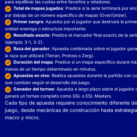
para equilibrar las cuotas entre favoritos y retadores.
Total de mapas jugados
: Predice si la serie terminará por en
por debajo de un número específico de mapas (Over/Under).
Primer sangre
: Apuesta por el jugador que destruirá la prime
unidad enemiga o estructura importante.
Resultado exacto
: Predice el marcador final exacto de la seri
(ejemplo: 3-1, 3-2).
Raza del ganador
: Apuesta combinada sobre el jugador gan
la raza que utilizará (Terran, Protoss o Zerg).
Duración del mapa
: Predice si un mapa específico durará má
menos de un tiempo determinado en minutos.
Apuestas en vivo
: Realiza apuestas durante la partida con c
que cambian según el desarrollo del juego.
Ganador del torneo
: Apuesta a largo plazo sobre el jugador
ganará un torneo completo como GSL o ESL Masters.
Cada tipo de apuesta requiere conocimiento diferente de
juego, desde mecánicas de construcción hasta estrategi
macro y micro.