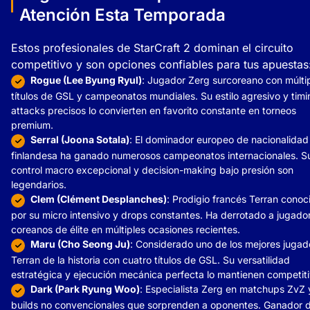
Atención Esta Temporada
Estos profesionales de StarCraft 2 dominan el circuito
competitivo y son opciones confiables para tus apuestas
Rogue (Lee Byung Ryul)
: Jugador Zerg surcoreano con múlti
títulos de GSL y campeonatos mundiales. Su estilo agresivo y timi
attacks precisos lo convierten en favorito constante en torneos
premium.
Serral (Joona Sotala)
: El dominador europeo de nacionalidad
finlandesa ha ganado numerosos campeonatos internacionales. S
control macro excepcional y decision-making bajo presión son
legendarios.
Clem (Clément Desplanches)
: Prodigio francés Terran conoc
por su micro intensivo y drops constantes. Ha derrotado a jugado
coreanos de élite en múltiples ocasiones recientes.
Maru (Cho Seong Ju)
: Considerado uno de los mejores jugad
Terran de la historia con cuatro títulos de GSL. Su versatilidad
estratégica y ejecución mecánica perfecta lo mantienen competiti
Dark (Park Ryung Woo)
: Especialista Zerg en matchups ZvZ 
builds no convencionales que sorprenden a oponentes. Ganador 