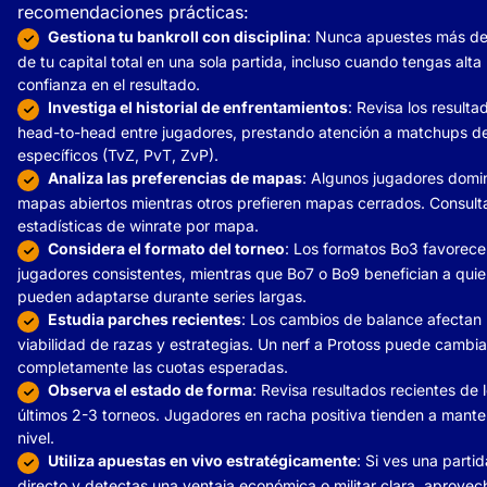
recomendaciones prácticas:
Gestiona tu bankroll con disciplina
: Nunca apuestes más d
de tu capital total en una sola partida, incluso cuando tengas alta
confianza en el resultado.
Investiga el historial de enfrentamientos
: Revisa los resulta
head-to-head entre jugadores, prestando atención a matchups d
específicos (TvZ, PvT, ZvP).
Analiza las preferencias de mapas
: Algunos jugadores domi
mapas abiertos mientras otros prefieren mapas cerrados. Consult
estadísticas de winrate por mapa.
Considera el formato del torneo
: Los formatos Bo3 favorece
jugadores consistentes, mientras que Bo7 o Bo9 benefician a qui
pueden adaptarse durante series largas.
Estudia parches recientes
: Los cambios de balance afectan 
viabilidad de razas y estrategias. Un nerf a Protoss puede cambia
completamente las cuotas esperadas.
Observa el estado de forma
: Revisa resultados recientes de 
últimos 2-3 torneos. Jugadores en racha positiva tienden a mante
nivel.
Utiliza apuestas en vivo estratégicamente
: Si ves una parti
directo y detectas una ventaja económica o militar clara, aprovec