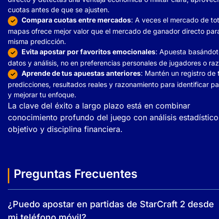
cuotas antes de que se ajusten.
Compara cuotas entre mercados
: A veces el mercado de tot
mapas ofrece mejor valor que el mercado de ganador directo para
misma predicción.
Evita apostar por favoritos emocionales
: Apuesta basándot
datos y análisis, no en preferencias personales de jugadores o raz
Aprende de tus apuestas anteriores
: Mantén un registro de 
predicciones, resultados reales y razonamiento para identificar p
y mejorar tu enfoque.
La clave del éxito a largo plazo está en combinar
conocimiento profundo del juego con análisis estadístico
objetivo y disciplina financiera.
Preguntas Frecuentes
¿Puedo apostar en partidas de StarCraft 2 desde
mi teléfono móvil?