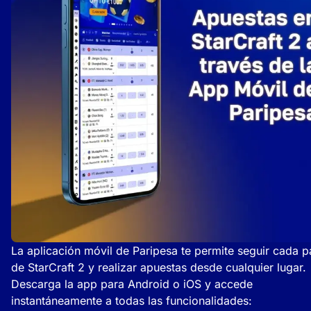
La aplicación móvil de Paripesa te permite seguir cada p
de StarCraft 2 y realizar apuestas desde cualquier lugar.
Descarga la app para Android o iOS y accede
instantáneamente a todas las funcionalidades: