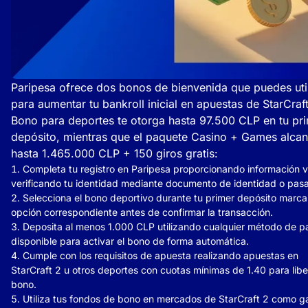
Paripesa ofrece dos bonos de bienvenida que puedes util
para aumentar tu bankroll inicial en apuestas de StarCraft
Bono para deportes te otorga hasta 97.500 CLP en tu pr
depósito, mientras que el paquete Casino + Games alca
hasta 1.465.000 CLP + 150 giros gratis:
Completa tu registro en Paripesa proporcionando información v
verificando tu identidad mediante documento de identidad o pasa
Selecciona el bono deportivo durante tu primer depósito marca
opción correspondiente antes de confirmar la transacción.
Deposita al menos 1.000 CLP utilizando cualquier método de 
disponible para activar el bono de forma automática.
Cumple con los requisitos de apuesta realizando apuestas en
StarCraft 2 u otros deportes con cuotas mínimas de 1.40 para libe
bono.
Utiliza tus fondos de bono en mercados de StarCraft 2 como 