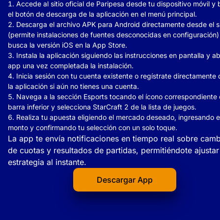
Accede al sitio oficial de Paripesa desde tu dispositivo móvil y
el botón de descarga de la aplicación en el menú principal.
Descarga el archivo APK para Android directamente desde el si
(permite instalaciones de fuentes desconocidas en configuración)
busca la versión iOS en la App Store.
Instala la aplicación siguiendo las instrucciones en pantalla y ab
app una vez completada la instalación.
Inicia sesión con tu cuenta existente o regístrate directamente
la aplicación si aún no tienes una cuenta.
Navega a la sección Esports tocando el ícono correspondiente 
barra inferior y selecciona StarCraft 2 de la lista de juegos.
Realiza tu apuesta eligiendo el mercado deseado, ingresando e
monto y confirmando tu selección con un solo toque.
La app te envía notificaciones en tiempo real sobre cam
de cuotas y resultados de partidas, permitiéndote ajustar
estrategia al instante.
Descargar App