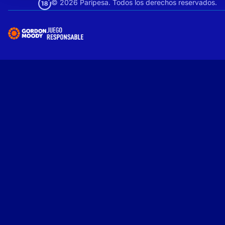
© 2026 Paripesa. Todos los derechos reservados.