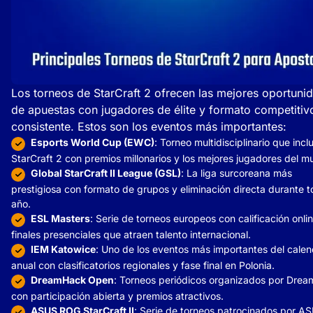
Los torneos de StarCraft 2 ofrecen las mejores oportuni
de apuestas con jugadores de élite y formato competitiv
consistente. Estos son los eventos más importantes:
Esports World Cup (EWC)
: Torneo multidisciplinario que incl
StarCraft 2 con premios millonarios y los mejores jugadores del m
Global StarCraft II League (GSL)
: La liga surcoreana más
prestigiosa con formato de grupos y eliminación directa durante t
año.
ESL Masters
: Serie de torneos europeos con calificación onli
finales presenciales que atraen talento internacional.
IEM Katowice
: Uno de los eventos más importantes del calen
anual con clasificatorios regionales y fase final en Polonia.
DreamHack Open
: Torneos periódicos organizados por Dre
con participación abierta y premios atractivos.
ASUS ROG StarCraft II
: Serie de torneos patrocinados por A