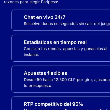
razones para elegir Paripesa:
Chat en vivo 24/7
Resuelve dudas en segundos sin salir del jueg
Estadísticas en tiempo real
Consulta tus rondas, apuestas y ganancias al
instante.
Apuestas flexibles
Desde 50 hasta 12.500 CLP por giro, ajustada
tu presupuesto.
RTP competitivo del 95%