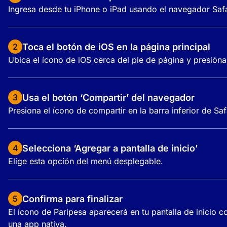
Ingresa desde tu iPhone o iPad usando el navegador Safa
Toca el botón de iOS en la página principal
2
Ubica el ícono de iOS cerca del pie de página y presióna
Usa el botón ‘Compartir’ del navegador
3
Presiona el ícono de compartir en la barra inferior de Saf
Selecciona ‘Agregar a pantalla de inicio’
4
Elige esta opción del menú desplegable.
Confirma para finalizar
5
El ícono de Paripesa aparecerá en tu pantalla de inicio 
una app nativa.