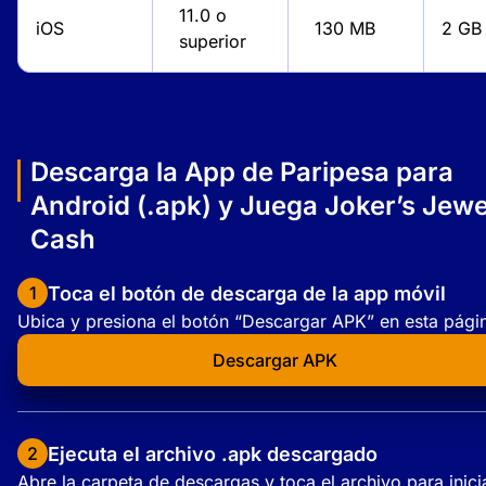
11.0 o
iOS
130 MB
2 GB
superior
Descarga la App de Paripesa para
Android (.apk) y Juega Joker’s Jewe
Cash
Toca el botón de descarga de la app móvil
1
Ubica y presiona el botón “Descargar APK” en esta pági
Descargar APK
Ejecuta el archivo .apk descargado
2
Abre la carpeta de descargas y toca el archivo para inicia