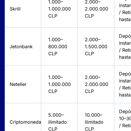
1.000–
2.000–
insta
Skrill
1.000.000
2.000.000
/ Reti
CLP
CLP
hasta
Depós
1.000–
2.000–
insta
Jetonbank
800.000
1.500.000
/ Reti
CLP
CLP
hasta
Depós
1.000–
2.000–
insta
Neteller
1.000.000
2.000.000
/ Reti
CLP
CLP
hasta
Depós
5.000–
10.000–
10–3
Criptomoneda
ilimitado
ilimitado
/ Reti
CLP
CLP