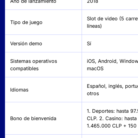
Año de lanzamiento
2018
Slot de video (5 carre
Tipo de juego
líneas)
Versión demo
Sí
Sistemas operativos
iOS, Android, Window
compatibles
macOS
Español, inglés, port
Idiomas
otros
1. Deportes: hasta 97
Bono de bienvenida
CLP. 2. Casino: hasta
1.465.000 CLP + 150