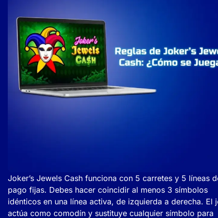
Joker’s Jewels Cash funciona con 5 carretes y 5 líneas d
pago fijas. Debes hacer coincidir al menos 3 símbolos
idénticos en una línea activa, de izquierda a derecha. El 
actúa como comodín y sustituye cualquier símbolo para