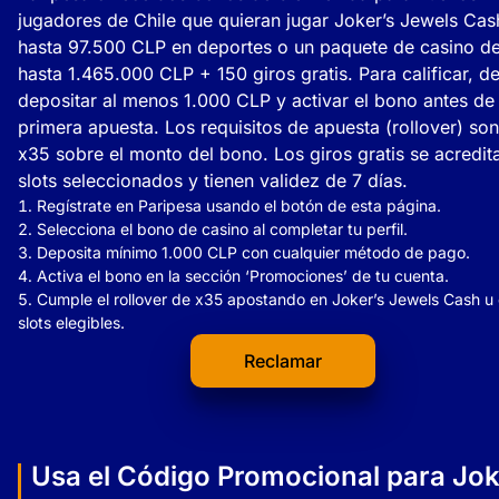
jugadores de Chile que quieran jugar Joker’s Jewels Cas
hasta 97.500 CLP en deportes o un paquete de casino d
hasta 1.465.000 CLP + 150 giros gratis. Para calificar, d
depositar al menos 1.000 CLP y activar el bono antes de 
primera apuesta. Los requisitos de apuesta (rollover) so
x35 sobre el monto del bono. Los giros gratis se acredit
slots seleccionados y tienen validez de 7 días.
Regístrate en Paripesa usando el botón de esta página.
Selecciona el bono de casino al completar tu perfil.
Deposita mínimo 1.000 CLP con cualquier método de pago.
Activa el bono en la sección ‘Promociones’ de tu cuenta.
Cumple el rollover de x35 apostando en Joker’s Jewels Cash u 
slots elegibles.
Reclamar
Usa el Código Promocional para Jok