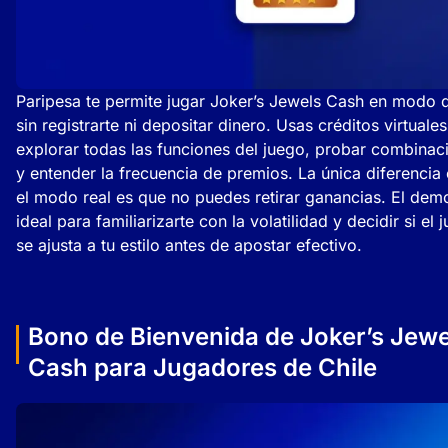
Paripesa te permite jugar Joker’s Jewels Cash en modo
sin registrarte ni depositar dinero. Usas créditos virtuale
explorar todas las funciones del juego, probar combinac
y entender la frecuencia de premios. La única diferencia
el modo real es que no puedes retirar ganancias. El dem
ideal para familiarizarte con la volatilidad y decidir si el 
se ajusta a tu estilo antes de apostar efectivo.
Bono de Bienvenida de Joker’s Jewe
Cash para Jugadores de Chile