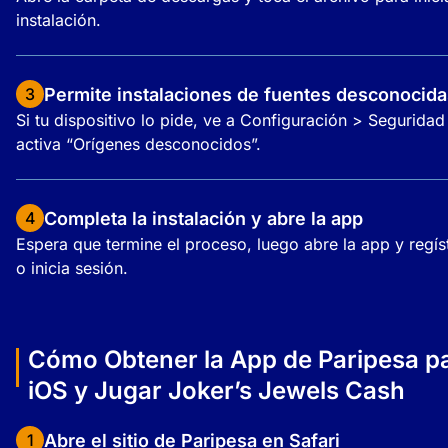
instalación.
Permite instalaciones de fuentes desconocida
3
Si tu dispositivo lo pide, ve a Configuración > Seguridad
activa “Orígenes desconocidos”.
Completa la instalación y abre la app
4
Espera que termine el proceso, luego abre la app y regís
o inicia sesión.
Cómo Obtener la App de Paripesa p
iOS y Jugar Joker’s Jewels Cash
Abre el sitio de Paripesa en Safari
1