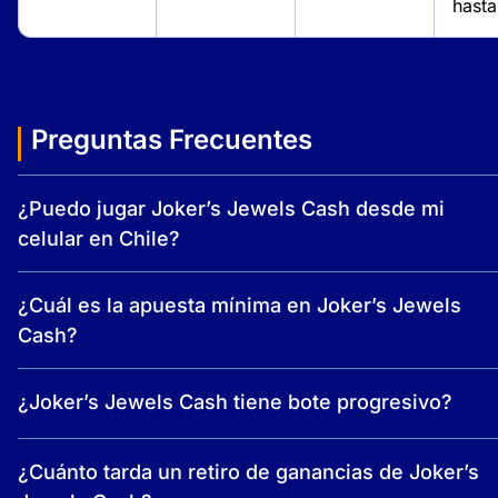
hasta
Preguntas Frecuentes
¿Puedo jugar Joker’s Jewels Cash desde mi
celular en Chile?
¿Cuál es la apuesta mínima en Joker’s Jewels
Cash?
¿Joker’s Jewels Cash tiene bote progresivo?
¿Cuánto tarda un retiro de ganancias de Joker’s