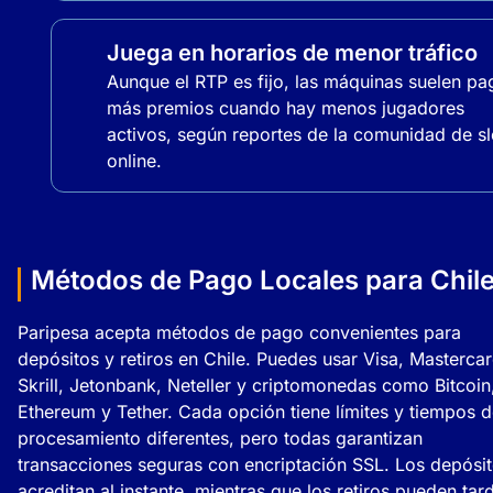
Juega en horarios de menor tráfico
Aunque el RTP es fijo, las máquinas suelen pa
más premios cuando hay menos jugadores
activos, según reportes de la comunidad de sl
online.
Métodos de Pago Locales para Chil
Paripesa acepta métodos de pago convenientes para
depósitos y retiros en Chile. Puedes usar Visa, Mastercar
Skrill, Jetonbank, Neteller y criptomonedas como Bitcoin
Ethereum y Tether. Cada opción tiene límites y tiempos 
procesamiento diferentes, pero todas garantizan
transacciones seguras con encriptación SSL. Los depósit
acreditan al instante, mientras que los retiros pueden tar