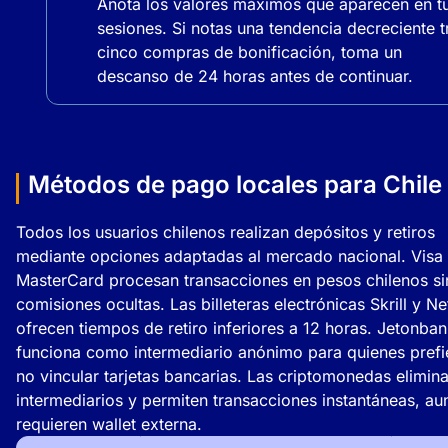
Anota los valores máximos que aparecen en t
sesiones. Si notas una tendencia decreciente t
cinco compras de bonificación, toma un
descanso de 24 horas antes de continuar.
Métodos de pago locales para Chile
Todos los usuarios chilenos realizan depósitos y retiros
mediante opciones adaptadas al mercado nacional. Visa
MasterCard procesan transacciones en pesos chilenos si
comisiones ocultas. Las billeteras electrónicas Skrill y Net
ofrecen tiempos de retiro inferiores a 12 horas. Jetonba
funciona como intermediario anónimo para quienes prefi
no vincular tarjetas bancarias. Las criptomonedas elimin
intermediarios y permiten transacciones instantáneas, a
requieren wallet externa.