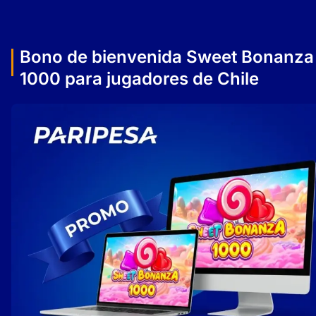
Bono de bienvenida Sweet Bonanza
1000 para jugadores de Chile