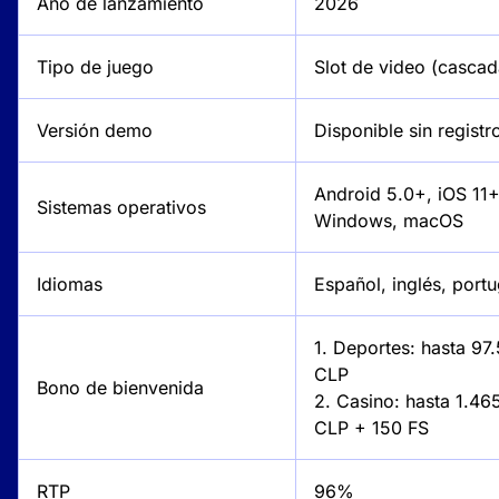
Año de lanzamiento
2026
Tipo de juego
Slot de video (cascad
Versión demo
Disponible sin registr
Android 5.0+, iOS 11+
Sistemas operativos
Windows, macOS
Idiomas
Español, inglés, port
1. Deportes: hasta 97
CLP
Bono de bienvenida
2. Casino: hasta 1.46
CLP + 150 FS
RTP
96%