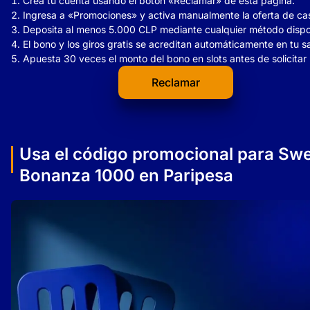
Crea tu cuenta usando el botón «Reclamar» de esta página.
Ingresa a «Promociones» y activa manualmente la oferta de cas
Deposita al menos 5.000 CLP mediante cualquier método dispo
El bono y los giros gratis se acreditan automáticamente en tu s
Apuesta 30 veces el monto del bono en slots antes de solicitar r
Reclamar
Usa el código promocional para Sw
Bonanza 1000 en Paripesa