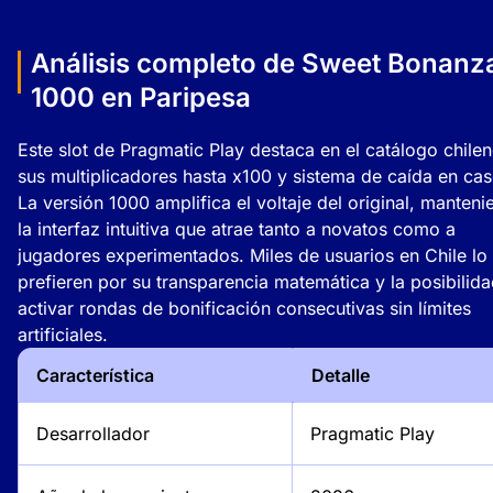
Análisis completo de Sweet Bonanz
1000 en Paripesa
Este slot de Pragmatic Play destaca en el catálogo chile
sus multiplicadores hasta x100 y sistema de caída en ca
La versión 1000 amplifica el voltaje del original, manten
la interfaz intuitiva que atrae tanto a novatos como a
jugadores experimentados. Miles de usuarios en Chile lo
prefieren por su transparencia matemática y la posibilid
activar rondas de bonificación consecutivas sin límites
artificiales.
Característica
Detalle
Desarrollador
Pragmatic Play