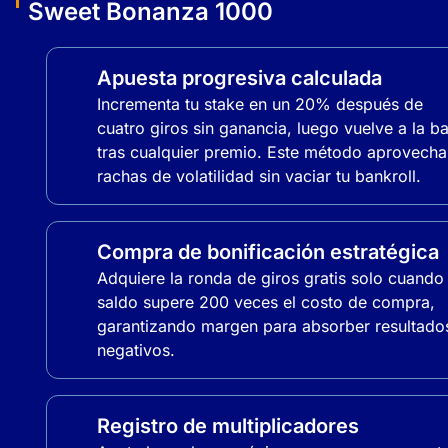
Sweet Bonanza 1000
Apuesta progresiva calculada
Incrementa tu stake en un 20% después de
cuatro giros sin ganancia, luego vuelve a la b
tras cualquier premio. Este método aprovecha
rachas de volatilidad sin vaciar tu bankroll.
Compra de bonificación estratégica
Adquiere la ronda de giros gratis solo cuando 
saldo supere 200 veces el costo de compra,
garantizando margen para absorber resultado
negativos.
Registro de multiplicadores