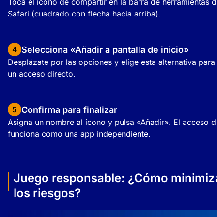
Toca el ícono de compartir en la barra de herramientas 
Safari (cuadrado con flecha hacia arriba).
Selecciona «Añadir a pantalla de inicio»
4
Desplázate por las opciones y elige esta alternativa para
un acceso directo.
Confirma para finalizar
5
Asigna un nombre al ícono y pulsa «Añadir». El acceso d
funciona como una app independiente.
Juego responsable: ¿Cómo minimiz
los riesgos?