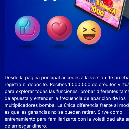
Desde la página principal accedes a la versión de prueba
registro ni depósito. Recibes 1.000.000 de créditos virtu
para explorar todas las funciones, probar diferentes ta
de apuesta y entender la frecuencia de aparición de los
multiplicadores bomba. La única diferencia frente al mod
es que las ganancias no se pueden retirar. Sirve como
entrenamiento para familiarizarte con la volatilidad alta a
de arriesgar dinero.