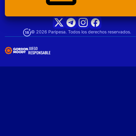
© 2026 Paripesa. Todos los derechos reservados.