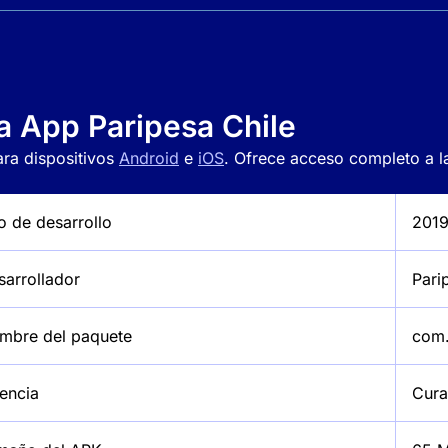
la App Paripesa Chile
ara dispositivos
Android
e
iOS
. Ofrece acceso completo a l
o de desarrollo
201
sarrollador
Pari
mbre del paquete
com.
cencia
Cura