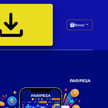
Bonos
Bono para deportes • Bono de
Obtener
bienvenida de hasta 97 500
CLP por su 1.er depósito
Casino + Games • Paquete de
Obtener
bienvenida de hasta 1 465 000
CLP + 150 FS