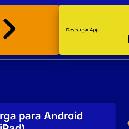
Descargar App
rga para Android
 iPad)