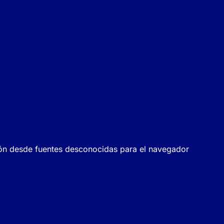
ación desde fuentes desconocidas para el navegador