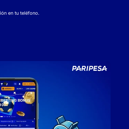
ión en tu teléfono.