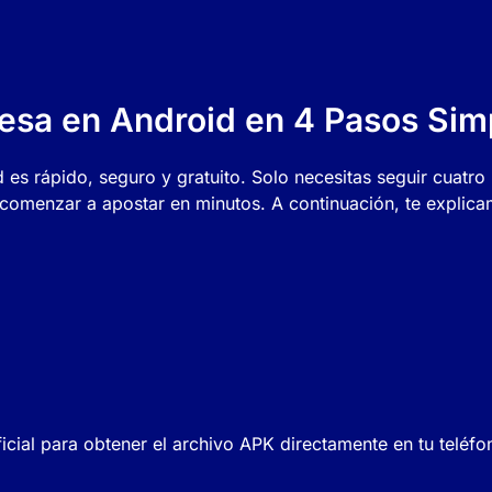
esa en Android en 4 Pasos Sim
 es rápido, seguro y gratuito. Solo necesitas seguir cuatro 
comenzar a apostar en minutos. A continuación, te explica
icial para obtener el archivo APK directamente en tu teléfo