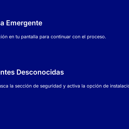
na Emergente
ión en tu pantalla para continuar con el proceso.
uentes Desconocidas
busca la sección de seguridad y activa la opción de instal