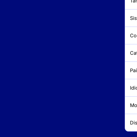
Ta
Si
Co
Ca
Pa
Id
Mo
Di