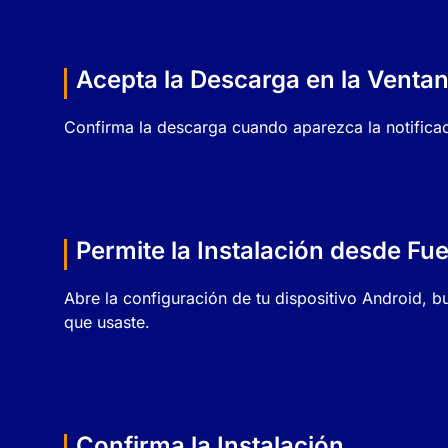
Acepta la Descarga en la Venta
Confirma la descarga cuando aparezca la notificac
Permite la Instalación desde F
Abre la configuración de tu dispositivo Android, 
que usaste.
Confirma la Instalación