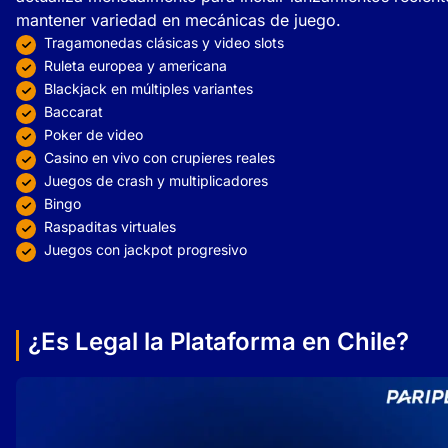
mantener variedad en mecánicas de juego.
Tragamonedas clásicas y video slots
Ruleta europea y americana
Blackjack en múltiples variantes
Baccarat
Poker de video
Casino en vivo con crupieres reales
Juegos de crash y multiplicadores
Bingo
Raspaditas virtuales
Juegos con jackpot progresivo
¿Es Legal la Plataforma en Chile?