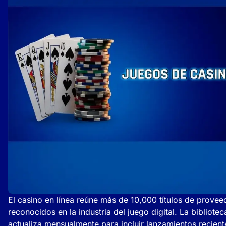
El casino en línea reúne más de 10,000 títulos de provee
reconocidos en la industria del juego digital. La bibliotec
actualiza mensualmente para incluir lanzamientos recient