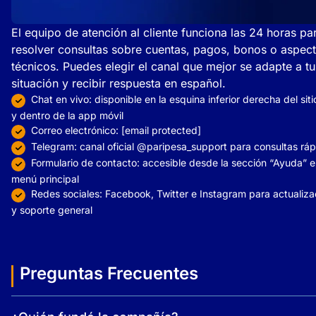
El equipo de atención al cliente funciona las 24 horas pa
resolver consultas sobre cuentas, pagos, bonos o aspec
técnicos. Puedes elegir el canal que mejor se adapte a tu
situación y recibir respuesta en español.
Chat en vivo: disponible en la esquina inferior derecha del sit
y dentro de la app móvil
Correo electrónico: [email protected]
Telegram: canal oficial @paripesa_support para consultas rá
Formulario de contacto: accesible desde la sección “Ayuda” e
menú principal
Redes sociales: Facebook, Twitter e Instagram para actualiza
y soporte general
Preguntas Frecuentes