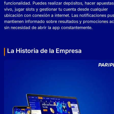
funcionalidad. Puedes realizar depósitos, hacer apuestas
vivo, jugar slots y gestionar tu cuenta desde cualquier
ubicación con conexión a internet. Las notificaciones pus
mantienen informado sobre resultados y promociones ac
sin necesidad de abrir la app constantemente.
La Historia de la Empresa