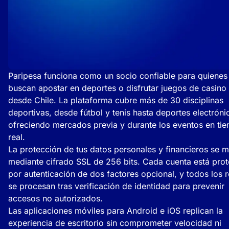
Paripesa funciona como un socio confiable para quienes
buscan apostar en deportes o disfrutar juegos de casino
desde Chile. La plataforma cubre más de 30 disciplinas
deportivas, desde fútbol y tenis hasta deportes electróni
ofreciendo mercados previa y durante los eventos en ti
real.
La protección de tus datos personales y financieros se 
mediante cifrado SSL de 256 bits. Cada cuenta está pro
por autenticación de dos factores opcional, y todos los r
se procesan tras verificación de identidad para prevenir
accesos no autorizados.
Las aplicaciones móviles para Android e iOS replican la
experiencia de escritorio sin comprometer velocidad ni