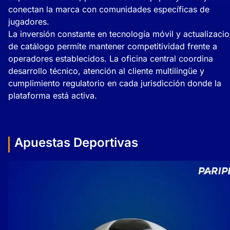
conectan la marca con comunidades específicas de
jugadores.
La inversión constante en tecnología móvil y actualizaci
de catálogo permite mantener competitividad frente a
operadores establecidos. La oficina central coordina
desarrollo técnico, atención al cliente multilingüe y
cumplimiento regulatorio en cada jurisdicción donde la
plataforma está activa.
Apuestas Deportivas