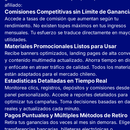
afiliado:
Comisiones Competitivas sin Límite de Gananci
Accede a tasas de comisión que aumentan según tu
rendimiento. No existen topes máximos en tus ingresos
mensuales. Tu esfuerzo se traduce directamente en may
utilidades.
Materiales Promocionales Listos para Usar
Recibe banners optimizados, landing pages de alta conv
y contenido multimedia actualizado. Ahorra tiempo en d
y enfócate en atraer tráfico de calidad. Todos los materi
están adaptados para el mercado chileno.
Estadísticas Detalladas en Tiempo Real
Monitorea clics, registros, depósitos y comisiones desde
panel personalizado. Accede a reportes detallados para
optimizar tus campañas. Toma decisiones basadas en da
reales y actualizados cada minuto.
Pagos Puntuales y Múltiples Métodos de Retiro
Retira tus ganancias dos veces al mes sin demoras. Elige
transferencias bancarias, billeteras electrónicas o