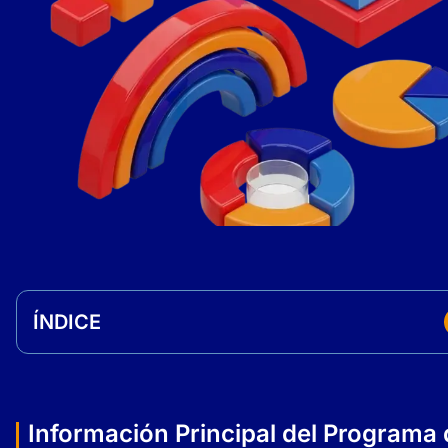
ÍNDICE
Información Principal del Programa 