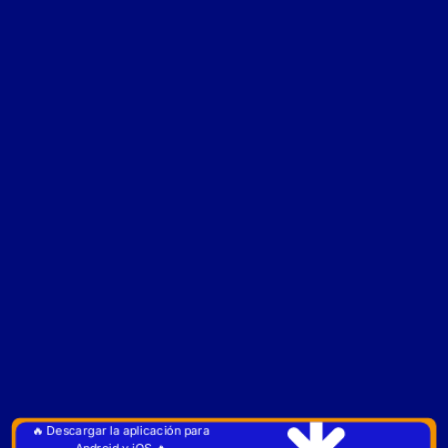
🔥 Descargar la aplicación para