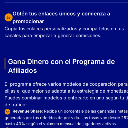
Obtén tus enlaces únicos y comienza a
5
promocionar
Copia tus enlaces personalizados y compártelos en tus
canales para empezar a generar comisiones.
Gana Dinero con el Programa de
Afiliados
El programa ofrece varios modelos de cooperación para
elijas el que mejor se adapta a tu estrategia de monetiza
Puedes combinar modelos o enfocarte en uno según tu t
de tráfico:
Revenue Share
: Recibe un porcentaje de las ganancias netas
generadas por tus referidos de por vida. Las tasas van desde 2
hasta 40% según el volumen mensual de jugadores activos.