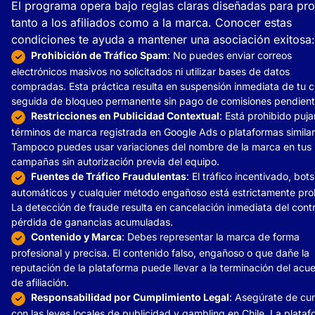
El programa opera bajo reglas claras diseñadas para pro
tanto a los afiliados como a la marca. Conocer estas
condiciones te ayuda a mantener una asociación exitosa:
Prohibición de Tráfico Spam
: No puedes enviar correos
electrónicos masivos no solicitados ni utilizar bases de datos
compradas. Esta práctica resulta en suspensión inmediata de tu 
seguida de bloqueo permanente sin pago de comisiones pendient
Restricciones en Publicidad Contextual
: Está prohibido puja
términos de marca registrada en Google Ads o plataformas similar
Tampoco puedes usar variaciones del nombre de la marca en tus
campañas sin autorización previa del equipo.
Fuentes de Tráfico Fraudulentas
: El tráfico incentivado, bots
automáticos y cualquier método engañoso está estrictamente pro
La detección de fraude resulta en cancelación inmediata del cont
pérdida de ganancias acumuladas.
Contenido y Marca
: Debes representar la marca de forma
profesional y precisa. El contenido falso, engañoso o que dañe la
reputación de la plataforma puede llevar a la terminación del acu
de afiliación.
Responsabilidad por Cumplimiento Legal
: Asegúrate de cum
con las leyes locales de publicidad y gambling en Chile. La plata