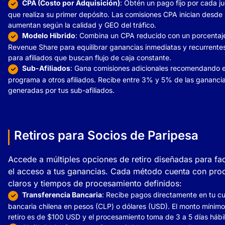
CPA (Costo por Adquisición)
: Obtén un pago fijo por cada j
que realiza su primer depósito. Las comisiones CPA inician desde
aumentan según la calidad y GEO del tráfico.
Modelo Híbrido
: Combina un CPA reducido con un porcentaj
Revenue Share para equilibrar ganancias inmediatas y recurrentes
para afiliados que buscan flujo de caja constante.
Sub-Afiliados
: Gana comisiones adicionales recomendando e
programa a otros afiliados. Recibe entre 3% y 5% de las gananci
generadas por tus sub-afiliados.
Retiros para Socios de Paripesa
Accede a múltiples opciones de retiro diseñadas para faci
el acceso a tus ganancias. Cada método cuenta con pro
claros y tiempos de procesamiento definidos:
Transferencia Bancaria
: Recibe pagos directamente en tu c
bancaria chilena en pesos (CLP) o dólares (USD). El monto mínim
retiro es de $100 USD y el procesamiento toma de 3 a 5 días hábi