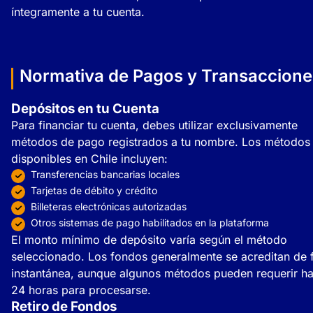
íntegramente a tu cuenta.
Normativa de Pagos y Transaccione
Depósitos en tu Cuenta
Para financiar tu cuenta, debes utilizar exclusivamente
métodos de pago registrados a tu nombre. Los métodos
disponibles en Chile incluyen:
Transferencias bancarias locales
Tarjetas de débito y crédito
Billeteras electrónicas autorizadas
Otros sistemas de pago habilitados en la plataforma
El monto mínimo de depósito varía según el método
seleccionado. Los fondos generalmente se acreditan de
instantánea, aunque algunos métodos pueden requerir ha
24 horas para procesarse.
Retiro de Fondos