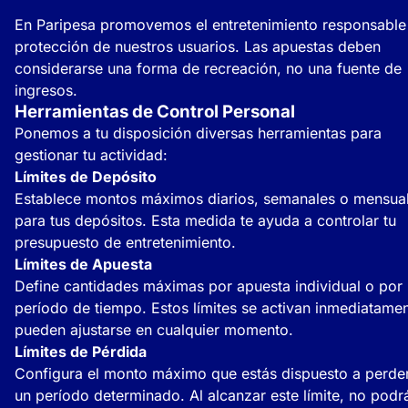
En Paripesa promovemos el entretenimiento responsable 
protección de nuestros usuarios. Las apuestas deben
considerarse una forma de recreación, no una fuente de
ingresos.
Herramientas de Control Personal
Ponemos a tu disposición diversas herramientas para
gestionar tu actividad:
Límites de Depósito
Establece montos máximos diarios, semanales o mensua
para tus depósitos. Esta medida te ayuda a controlar tu
presupuesto de entretenimiento.
Límites de Apuesta
Define cantidades máximas por apuesta individual o por
período de tiempo. Estos límites se activan inmediatame
pueden ajustarse en cualquier momento.
Límites de Pérdida
Configura el monto máximo que estás dispuesto a perde
un período determinado. Al alcanzar este límite, no podr