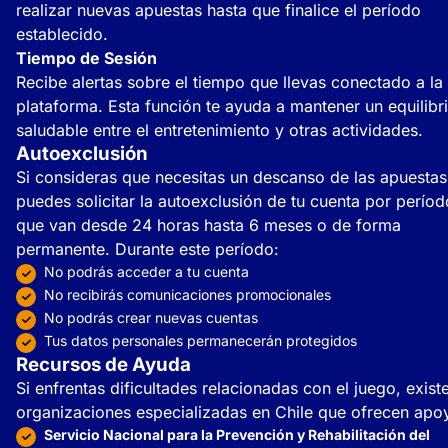
realizar nuevas apuestas hasta que finalice el período
establecido.
Tiempo de Sesión
Recibe alertas sobre el tiempo que llevas conectado a la
plataforma. Esta función te ayuda a mantener un equilibr
saludable entre el entretenimiento y otras actividades.
Autoexclusión
Si consideras que necesitas un descanso de las apuestas
puedes solicitar la autoexclusión de tu cuenta por períod
que van desde 24 horas hasta 6 meses o de forma
permanente. Durante este período:
No podrás acceder a tu cuenta
No recibirás comunicaciones promocionales
No podrás crear nuevas cuentas
Tus datos personales permanecerán protegidos
Recursos de Ayuda
Si enfrentas dificultades relacionadas con el juego, exist
organizaciones especializadas en Chile que ofrecen apo
Servicio Nacional para la Prevención y Rehabilitación del