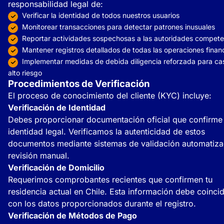
responsabilidad legal de:
Verificar la identidad de todos nuestros usuarios
Monitorear transacciones para detectar patrones inusuales
Reportar actividades sospechosas a las autoridades compet
Mantener registros detallados de todas las operaciones finan
Implementar medidas de debida diligencia reforzada para ca
alto riesgo
Procedimientos de Verificación
El proceso de conocimiento del cliente (KYC) incluye:
Verificación de Identidad
Debes proporcionar documentación oficial que confirme 
identidad legal. Verificamos la autenticidad de estos
documentos mediante sistemas de validación automatiz
revisión manual.
Verificación de Domicilio
Requerimos comprobantes recientes que confirmen tu
residencia actual en Chile. Esta información debe coincid
con los datos proporcionados durante el registro.
Verificación de Métodos de Pago