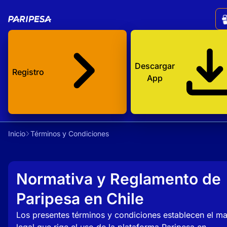
Descargar
Registro
App
Bono para deportes • Bono de bienvenida de hasta
Obte
97 500 CLP por su 1.er depósito
Casino + Games • Paquete de bienvenida de hasta 1
Obte
465 000 CLP + 150 FS
Inicio
Términos y Condiciones
Normativa y Reglamento de
Paripesa en Chile
Los presentes términos y condiciones establecen el m