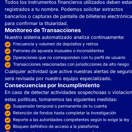
Todos los instrumentos financieros utilizados deben esta
registrados a tu nombre. Podemos solicitar extractos
bancarios o capturas de pantalla de billeteras electrónic
para confirmar la titularidad.
Monitoreo de Transacciones
Nuestro sistema automatizado analiza continuamente:
Frecuencia y volumen de depósitos y retiros
Patrones de apuesta inusuales o inconsistentes
Operaciones que no corresponden con tu perfil de usuario
Transacciones relacionadas con jurisdicciones de alto riesgo
Cualquier actividad que active nuestras alertas de segur
será revisada por nuestro equipo especializado.
Consecuencias por Incumplimiento
En caso de detectar actividades sospechosas o violacio
estas políticas, tomaremos las siguientes medidas:
Suspensión temporal o permanente de tu cuenta
Retención de fondos hasta completar la investigación
Reporte a las autoridades competentes según lo exige la ley
Bloqueo definitivo de acceso a la plataforma