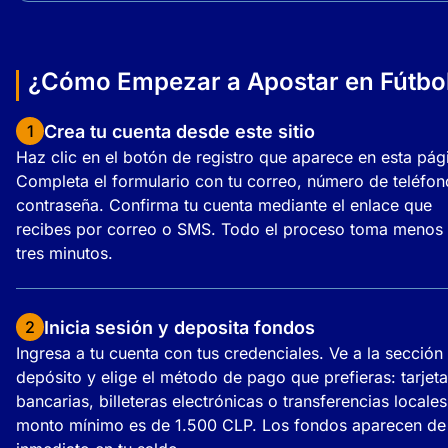
¿Cómo Empezar a Apostar en Fútbo
Crea tu cuenta desde este sitio
1
Haz clic en el botón de registro que aparece en esta pág
Completa el formulario con tu correo, número de teléfon
contraseña. Confirma tu cuenta mediante el enlace que
recibes por correo o SMS. Todo el proceso toma menos
tres minutos.
Inicia sesión y deposita fondos
2
Ingresa a tu cuenta con tus credenciales. Ve a la sección
depósito y elige el método de pago que prefieras: tarjet
bancarias, billeteras electrónicas o transferencias locales
monto mínimo es de 1.500 CLP. Los fondos aparecen de