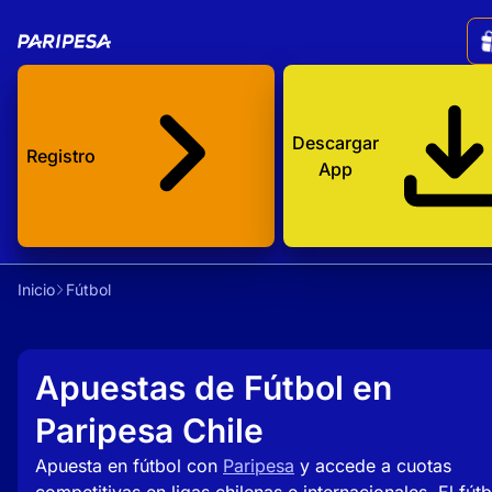
Descargar
Registro
App
Bono para deportes • Bono de bienvenida de hasta
Obte
97 500 CLP por su 1.er depósito
Casino + Games • Paquete de bienvenida de hasta 1
Obte
465 000 CLP + 150 FS
Inicio
Fútbol
Apuestas de Fútbol en
Paripesa Chile
Apuesta en fútbol con
Paripesa
y accede a cuotas