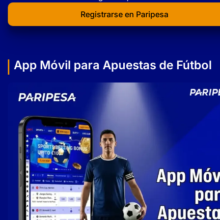
Registrarse en Paripesa
App Móvil para Apuestas de Fútbol