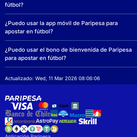
fútbol?
¿Puedo usar la app móvil de Paripesa para
apostar en fútbol?
¿Puedo usar el bono de bienvenida de Paripesa
para apostar en fútbol?
Actualizado:
Wed, 11 Mar 2026 08:06:06
Aplicación Paripesa