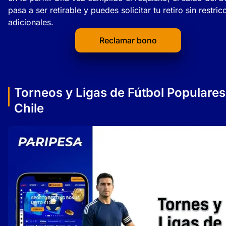
pasa a ser retirable y puedes solicitar tu retiro sin restric
adicionales.
Reclamar bono
Torneos y Ligas de Fútbol Populares
Chile