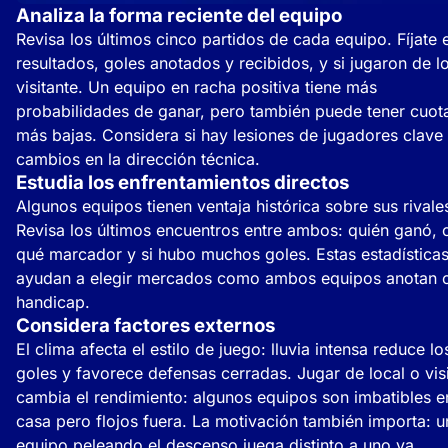
Analiza la forma reciente del equipo
Revisa los últimos cinco partidos de cada equipo. Fíjate 
resultados, goles anotados y recibidos, y si jugaron de l
visitante. Un equipo en racha positiva tiene más
probabilidades de ganar, pero también puede tener cuot
más bajas. Considera si hay lesiones de jugadores clave
cambios en la dirección técnica.
Estudia los enfrentamientos directos
Algunos equipos tienen ventaja histórica sobre sus rivale
Revisa los últimos encuentros entre ambos: quién ganó, 
qué marcador y si hubo muchos goles. Estas estadísticas
ayudan a elegir mercados como ambos equipos anotan 
handicap.
Considera factores externos
El clima afecta el estilo de juego: lluvia intensa reduce lo
goles y favorece defensas cerradas. Jugar de local o vis
cambia el rendimiento: algunos equipos son imbatibles e
casa pero flojos fuera. La motivación también importa: u
equipo peleando el descenso juega distinto a uno ya