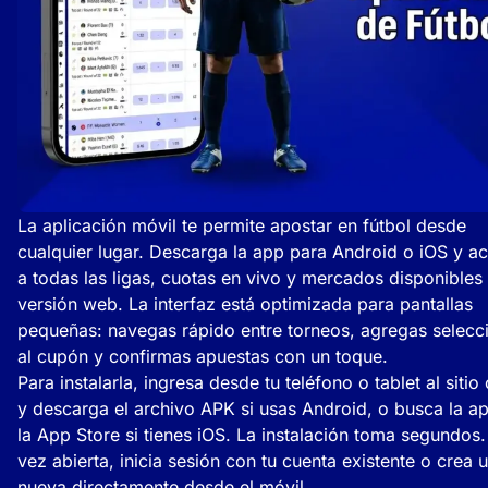
La aplicación móvil te permite apostar en fútbol desde
cualquier lugar. Descarga la app para Android o iOS y a
a todas las ligas, cuotas en vivo y mercados disponibles 
versión web. La interfaz está optimizada para pantallas
pequeñas: navegas rápido entre torneos, agregas selecc
al cupón y confirmas apuestas con un toque.
Para instalarla, ingresa desde tu teléfono o tablet al sitio 
y descarga el archivo APK si usas Android, o busca la a
la App Store si tienes iOS. La instalación toma segundos
vez abierta, inicia sesión con tu cuenta existente o crea 
nueva directamente desde el móvil.