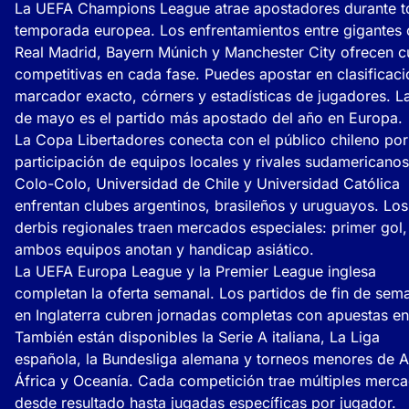
La UEFA Champions League atrae apostadores durante t
temporada europea. Los enfrentamientos entre gigantes
Real Madrid, Bayern Múnich y Manchester City ofrecen c
competitivas en cada fase. Puedes apostar en clasificaci
marcador exacto, córners y estadísticas de jugadores. La
de mayo es el partido más apostado del año en Europa.
La Copa Libertadores conecta con el público chileno por
participación de equipos locales y rivales sudamericanos
Colo-Colo, Universidad de Chile y Universidad Católica
enfrentan clubes argentinos, brasileños y uruguayos. Los
derbis regionales traen mercados especiales: primer gol,
ambos equipos anotan y handicap asiático.
La UEFA Europa League y la Premier League inglesa
completan la oferta semanal. Los partidos de fin de sem
en Inglaterra cubren jornadas completas con apuestas en
También están disponibles la Serie A italiana, La Liga
española, la Bundesliga alemana y torneos menores de A
África y Oceanía. Cada competición trae múltiples merc
desde resultado hasta jugadas específicas por jugador.