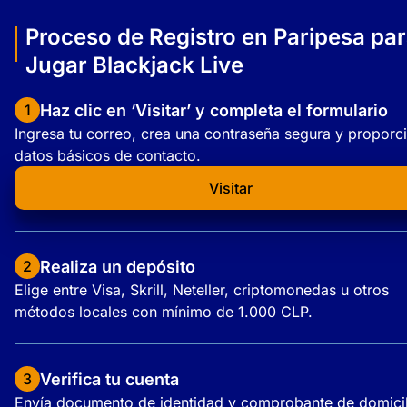
Proceso de Registro en Paripesa pa
Jugar Blackjack Live
Haz clic en ‘Visitar’ y completa el formulario
1
Ingresa tu correo, crea una contraseña segura y proporc
datos básicos de contacto.
Visitar
Realiza un depósito
2
Elige entre Visa, Skrill, Neteller, criptomonedas u otros
métodos locales con mínimo de 1.000 CLP.
Verifica tu cuenta
3
Envía documento de identidad y comprobante de domicil