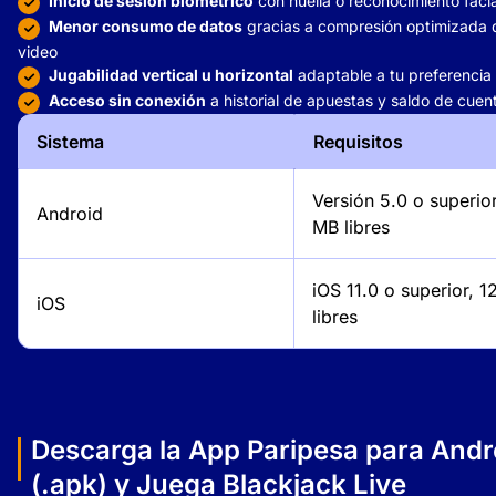
Inicio de sesión biométrico
con huella o reconocimiento facia
Menor consumo de datos
gracias a compresión optimizada 
video
Jugabilidad vertical u horizontal
adaptable a tu preferencia
Acceso sin conexión
a historial de apuestas y saldo de cuen
Sistema
Requisitos
Versión 5.0 o superio
Android
MB libres
iOS 11.0 o superior, 
iOS
libres
Descarga la App Paripesa para Andr
(.apk) y Juega Blackjack Live