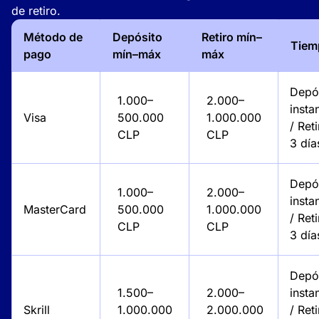
de retiro.
Método de
Depósito
Retiro mín–
Tiem
pago
mín–máx
máx
Depós
1.000–
2.000–
insta
Visa
500.000
1.000.000
/ Reti
CLP
CLP
3 día
Depós
1.000–
2.000–
insta
MasterCard
500.000
1.000.000
/ Reti
CLP
CLP
3 día
Depós
1.500–
2.000–
insta
Skrill
1.000.000
2.000.000
/ Reti