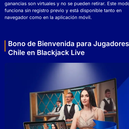
ganancias son virtuales y no se pueden retirar. Este mod
funciona sin registro previo y está disponible tanto en
navegador como en la aplicación móvil.
Bono de Bienvenida para Jugadores
Chile en Blackjack Live