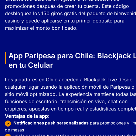
promociones después de crear tu cuenta. Este código
desbloquea los 150 giros gratis del paquete de bienveni
casino y puede aplicarse en tu primer depósito para
maximizar el monto bonificado.
App Paripesa para Chile: Blackjack 
en tu Celular
Los jugadores en Chile acceden a Blackjack Live desde
cualquier lugar usando la aplicación móvil de Paripesa o 
sitio móvil optimizado. La experiencia mantiene todas la
funciones de escritorio: transmisión en vivo, chat con
crupieres, apuestas en tiempo real y estadísticas comple
Ventajas de la app:
Notificaciones push personalizadas
para promociones y lím
de mesas