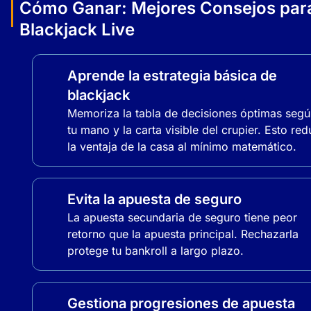
Cómo Ganar: Mejores Consejos par
Blackjack Live
Aprende la estrategia básica de
blackjack
Memoriza la tabla de decisiones óptimas seg
tu mano y la carta visible del crupier. Esto re
la ventaja de la casa al mínimo matemático.
Evita la apuesta de seguro
La apuesta secundaria de seguro tiene peor
retorno que la apuesta principal. Rechazarla
protege tu bankroll a largo plazo.
Gestiona progresiones de apuesta