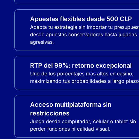
Apuestas flexibles desde 500 CLP
Adapta tu estrategia sin importar tu presupues
desde apuestas conservadoras hasta jugadas
agresivas.
RTP del 99%: retorno excepcional
Uno de los porcentajes más altos en casino,
maximizando tus probabilidades a largo plazo
Acceso multiplataforma sin
restricciones
Juega desde computador, celular o tablet sin
perder funciones ni calidad visual.