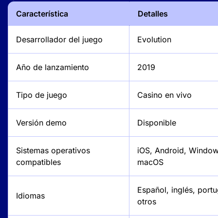
Característica
Detalles
Desarrollador del juego
Evolution
Año de lanzamiento
2019
Tipo de juego
Casino en vivo
Versión demo
Disponible
Sistemas operativos
iOS, Android, Window
compatibles
macOS
Español, inglés, port
Idiomas
otros