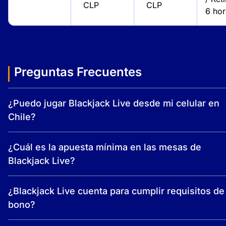
CLP
CLP
6 hor
Preguntas Frecuentes
¿Puedo jugar Blackjack Live desde mi celular en
Chile?
¿Cuál es la apuesta mínima en las mesas de
Blackjack Live?
¿Blackjack Live cuenta para cumplir requisitos de
bono?