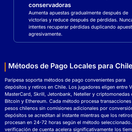
conservadoras
Aumenta apuestas gradualmente después de
victorias y reduce después de pérdidas. Nunc
intentes recuperar pérdidas duplicando apues
agresivamente.
Métodos de Pago Locales para Chil
Paripesa soporta métodos de pago convenientes para
depósitos y retiros en Chile. Los jugadores eligen entre V
MasterCard, Skrill, Jetonbank, Neteller y criptomoneda
Bitcoin y Ethereum. Cada método procesa transacciones
pesos chilenos sin comisiones adicionales por conversió
depósitos se acreditan al instante mientras que los retiro
procesan en 24-72 horas según el método seleccionado.
verificación de cuenta acelera significativamente los tie