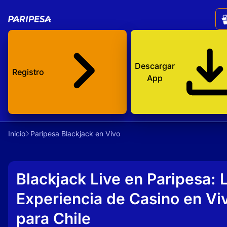
Descargar
Registro
App
Bono para deportes • Bono de bienvenida de hasta
Obte
97 500 CLP por su 1.er depósito
Casino + Games • Paquete de bienvenida de hasta 1
Obte
465 000 CLP + 150 FS
Inicio
Paripesa Blackjack en Vivo
Blackjack Live en Paripesa: 
Experiencia de Casino en Vi
para Chile