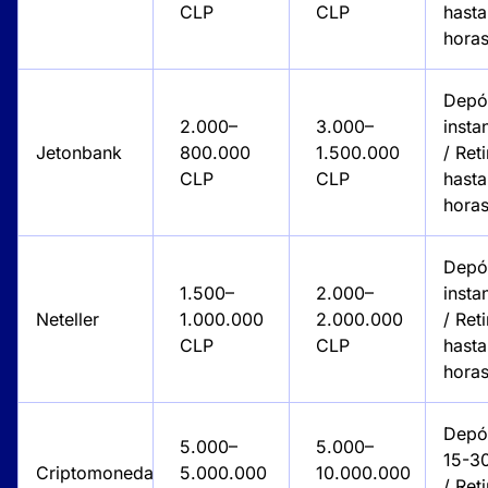
CLP
CLP
hasta
hora
Depós
2.000–
3.000–
insta
Jetonbank
800.000
1.500.000
/ Reti
CLP
CLP
hasta
hora
Depós
1.500–
2.000–
insta
Neteller
1.000.000
2.000.000
/ Reti
CLP
CLP
hasta
hora
Depós
5.000–
5.000–
15-3
Criptomoneda
5.000.000
10.000.000
/ Reti