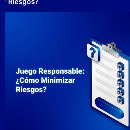
Riesgos?