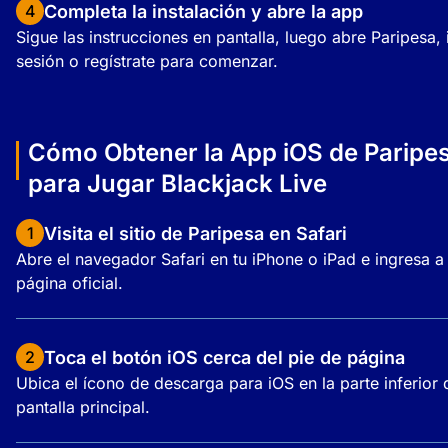
Completa la instalación y abre la app
4
Sigue las instrucciones en pantalla, luego abre Paripesa, 
sesión o regístrate para comenzar.
Cómo Obtener la App iOS de Paripe
para Jugar Blackjack Live
Visita el sitio de Paripesa en Safari
1
Abre el navegador Safari en tu iPhone o iPad e ingresa a 
página oficial.
Toca el botón iOS cerca del pie de página
2
Ubica el ícono de descarga para iOS en la parte inferior 
pantalla principal.