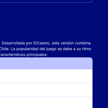
s. Desarrollada por ElCasino, esta versión combina
ile. La popularidad del juego se debe a su ritmo
aracterísticas principales: