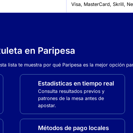
Visa, MasterCard, Skrill, N
Ruleta en Paripesa
esta lista te muestra por qué Paripesa es la mejor opción pa
Estadísticas en tiempo real
Consulta resultados previos y
patrones de la mesa antes de
apostar.
Métodos de pago locales