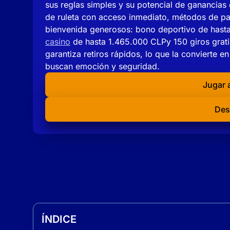
sus reglas simples y su potencial de ganancia
de ruleta con acceso inmediato, métodos de pa
bienvenida generosos: bono deportivo de hasta
casino
de hasta 1.465.000 CLPy 150 giros gratis
garantiza retiros rápidos, lo que la convierte e
buscan emoción y seguridad.
Jugar a
Des
ÍNDICE